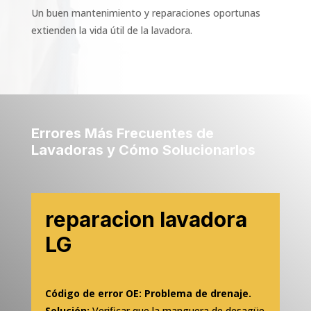
Un buen mantenimiento y reparaciones oportunas
extienden la vida útil de la lavadora.
Errores Más Frecuentes de
Lavadoras y Cómo Solucionarlos
reparacion lavadora
LG
Código de error OE: Problema de drenaje.
Solución:
Verificar que la manguera de desagüe