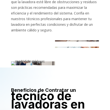
que la lavadora esté libre de obstrucciones y residuos
son prácticas recomendadas para maximizar la
eficiencia y el rendimiento del sistema. Confía en
nuestros técnicos profesionales para mantener tu
lavadora en perfectas condiciones y disfrutar de un
ambiente cálido y seguro.
Beneficios de Contratar un
tecnico de
lavadoras en