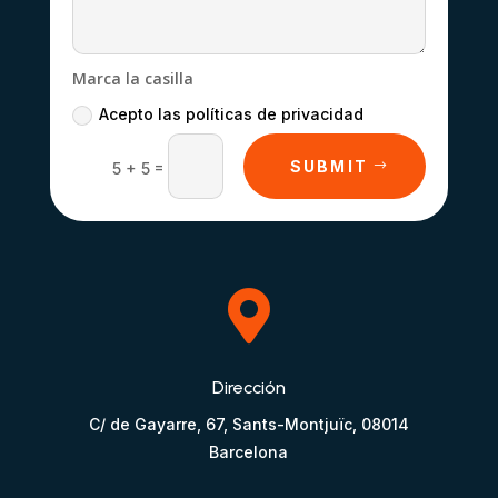
Marca la casilla
Acepto las políticas de privacidad
=
SUBMIT
5 + 5

Dirección
C/ de Gayarre, 67, Sants-Montjuïc, 08014
Barcelona