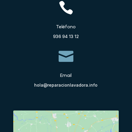

Teléfono
936 94 13 12

Email
hola@reparacionlavadora.info