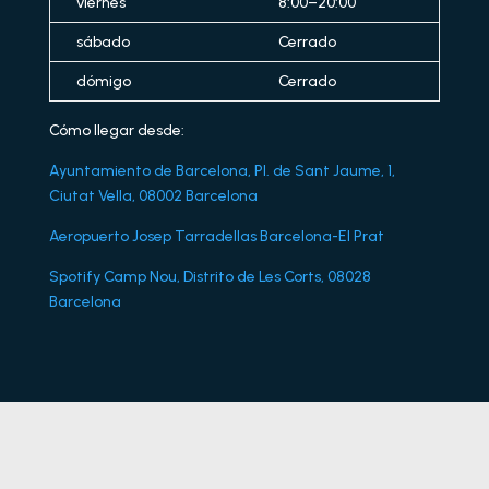
viernes
8:00–20:00
sábado
Cerrado
dómigo
Cerrado
Cómo llegar desde:
Ayuntamiento de Barcelona, Pl. de Sant Jaume, 1,
Ciutat Vella, 08002 Barcelona
Aeropuerto Josep Tarradellas Barcelona-El Prat
Spotify Camp Nou, Distrito de Les Corts, 08028
Barcelona